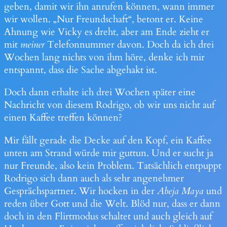
geben, damit wir ihn anrufen können, wann immer
wir wollen. „Nur Freundschaft“, betont er. Keine
Ahnung wie Vicky es dreht, aber am Ende zieht er
mit
meiner
Telefonnummer davon. Doch da ich drei
Wochen lang nichts von ihm höre, denke ich mir
entspannt, dass die Sache abgehakt ist.
Doch dann erhalte ich drei Wochen später eine
Nachricht von diesem Rodrigo, ob wir uns nicht auf
einen Kaffee treffen können?
Mir fällt gerade die Decke auf den Kopf, ein Kaffee
unten am Strand würde mir guttun. Und er sucht ja
nur Freunde, also kein Problem. Tatsächlich entpuppt
Rodrigo sich dann auch als sehr angenehmer
Gesprächspartner. Wir hocken in der
Abeja Maya
und
reden über Gott und die Welt. Blöd nur, dass er dann
doch in den Flirtmodus schaltet und auch gleich auf