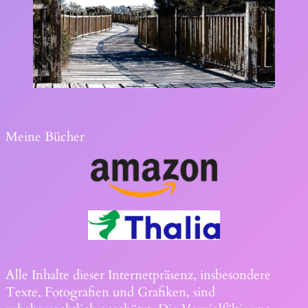
Meine Bücher
Alle Inhalte dieser Internetpräsenz, insbesondere
Texte, Fotografien und Grafiken, sind