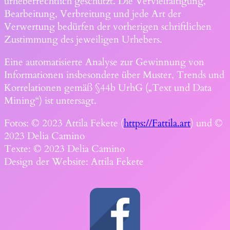
urheberrechtlich geschützt. Die Vervielfältigung,
Bearbeitung, Verbreitung und jede Art der
Verwertung bedürfen der vorherigen schriftlichen
Zustimmung des jeweiligen Urhebers.
Eine automatisierte Analyse zur Gewinnung von
Informationen insbesondere über Muster, Trends und
Korrelationen gemäß §44b UrhG („Text und Data
Mining“) ist untersagt.
Fotos: © 2023 Attila Fekete (
https://Fattila.art
) und ©
2023 Delia Camino
Texte: © 2023 Delia Camino
Design der Website: Attila Fekete