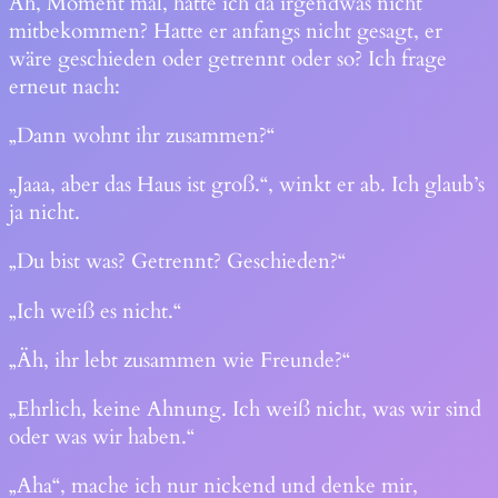
Äh, Moment mal, hatte ich da irgendwas nicht
mitbekommen? Hatte er anfangs nicht gesagt, er
wäre geschieden oder getrennt oder so? Ich frage
erneut nach:
„Dann wohnt ihr zusammen?“
„Jaaa, aber das Haus ist groß.“, winkt er ab. Ich glaub’s
ja nicht.
„Du bist was? Getrennt? Geschieden?“
„Ich weiß es nicht.“
„Äh, ihr lebt zusammen wie Freunde?“
„Ehrlich, keine Ahnung. Ich weiß nicht, was wir sind
oder was wir haben.“
„Aha“, mache ich nur nickend und denke mir,