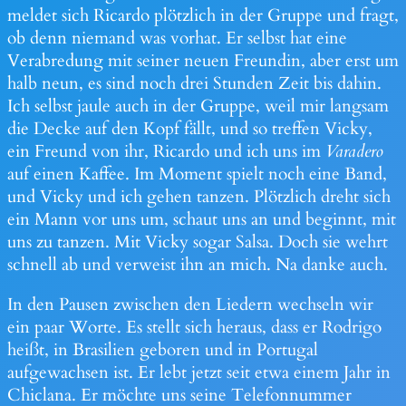
meldet sich Ricardo plötzlich in der Gruppe und fragt,
ob denn niemand was vorhat. Er selbst hat eine
Verabredung mit seiner neuen Freundin, aber erst um
halb neun, es sind noch drei Stunden Zeit bis dahin.
Ich selbst jaule auch in der Gruppe, weil mir langsam
die Decke auf den Kopf fällt, und so treffen Vicky,
ein Freund von ihr, Ricardo und ich uns im
Varadero
auf einen Kaffee. Im Moment spielt noch eine Band,
und Vicky und ich gehen tanzen. Plötzlich dreht sich
ein Mann vor uns um, schaut uns an und beginnt, mit
uns zu tanzen. Mit Vicky sogar Salsa. Doch sie wehrt
schnell ab und verweist ihn an mich. Na danke auch.
In den Pausen zwischen den Liedern wechseln wir
ein paar Worte. Es stellt sich heraus, dass er Rodrigo
heißt, in Brasilien geboren und in Portugal
aufgewachsen ist. Er lebt jetzt seit etwa einem Jahr in
Chiclana. Er möchte uns seine Telefonnummer