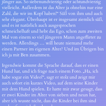
jünger aus. So siebenundvierzig oder achtundvierzig
vielleicht. Außerdem ist das Alter ja ohnehin nur eine
Zahl, die wir im Kopf haben!“ Süß von ihm und auch
sehr elegant. Überhaupt ist er insgesamt ziemlich süß,
und es ist natürlich auch ausgesprochen
schmeichelhaft und hebt das Ego, schon zum zweiten
Mal von einem so viel jüngeren Mann angeflirtet zu
werden. Allerdings … will heute niemand mehr
einen Partner im eigenen Alter? Und im Übrigen bin
ich ja mit Ben zusammen.
Irgendwie kommt die Sprache darauf, dass er einen
Hund hat, und ich frage nach einem Foto. „Ha, ich
habe sogar ein Video!“, sagt er stolz und zeigt mir
auch sofort ein kurzes Video, auf dem seine Kinder
mit dem Hund spielen. Er hatte mir zwar gesagt, dass
er zwei Kinder im Alter von sieben und neun hat,
aber ich wusste nicht, dass die Kinder bei ihm sind