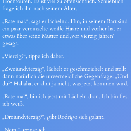
Hochtouren. Es ist viel zu offensichtlich. Schließlich
frage ich ihn nach seinem Alter.
„Rate mal.“, sagt er lächelnd. Hm, in seinem Bart sind
ein paar vereinzelte weiße Haare und vorher hat er
etwas über seine Mutter und ‚vor vierzig Jahren‘
gesagt.
„Vierzig?“, tippe ich daher.
„Zweiundvierzig“, lächelt er geschmeichelt und stellt
dann natürlich die unvermeidliche Gegenfrage: „Und
du?“ Hahaha, er ahnt ja nicht, was jetzt kommen wird.
„Rate mal“, bin ich jetzt mit Lächeln dran. Ich bin fies,
ich weiß.
„Dreiundvierzig?“, gibt Rodrigo sich galant.
„Nein.“, grinse ich.