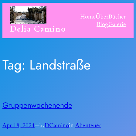
Skip
to
Home
Über
Bücher
content
Blog
Galerie
Delia Camino
Tag:
Landstraße
Gruppenwochenende
Apr 18, 2024
—
DCamino
in
Abenteuer
by