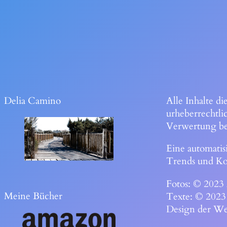
Delia Camino
Alle Inhalte di
urheberrechtli
Verwertung bed
Eine automatis
Trends und Ko
Fotos: © 2023 
Meine Bücher
Texte: © 2023
Design der Web