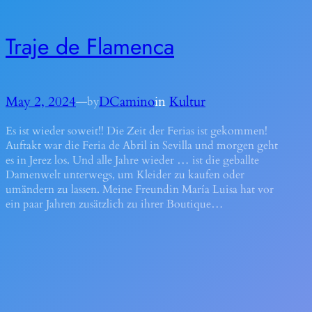
Traje de Flamenca
May 2, 2024
—
DCamino
in
Kultur
by
Es ist wieder soweit!! Die Zeit der Ferias ist gekommen!
Auftakt war die Feria de Abril in Sevilla und morgen geht
es in Jerez los. Und alle Jahre wieder … ist die geballte
Damenwelt unterwegs, um Kleider zu kaufen oder
umändern zu lassen. Meine Freundin María Luisa hat vor
ein paar Jahren zusätzlich zu ihrer Boutique…