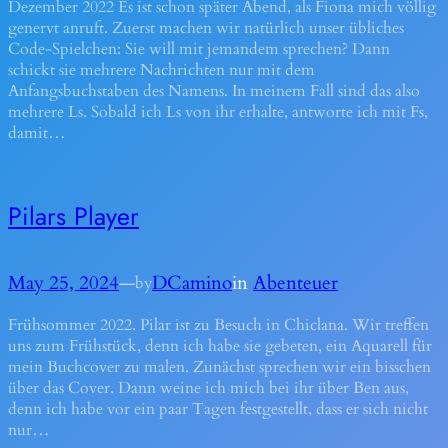
Dezember 2022 Es ist schon später Abend, als Fiona mich völlig
genervt anruft. Zuerst machen wir natürlich unser übliches
Code-Spielchen: Sie will mit jemandem sprechen? Dann
schickt sie mehrere Nachrichten nur mit dem
Anfangsbuchstaben des Namens. In meinem Fall sind das also
mehrere Ls. Sobald ich Ls von ihr erhalte, antworte ich mit Fs,
damit…
Pilars Player
May 25, 2024
—
DCamino
in
Abenteuer
by
Frühsommer 2022. Pilar ist zu Besuch in Chiclana. Wir treffen
uns zum Frühstück, denn ich habe sie gebeten, ein Aquarell für
mein Buchcover zu malen. Zunächst sprechen wir ein bisschen
über das Cover. Dann weine ich mich bei ihr über Ben aus,
denn ich habe vor ein paar Tagen festgestellt, dass er sich nicht
nur…