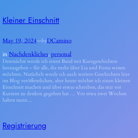
Kleiner Einschnitt
May 19, 2024
—
DCamino
by
in
Nachdenkliches
, 
personal
Demnächst werde ich einen Band mit Kurzgeschichten
herausgeben – für alle, die mehr über Lia und Fiona wissen
möchten. Natürlich werde ich auch weitere Geschichten hier
im Blog veröffentlichen, aber heute möchte ich einen kleinen
Einschnitt machen und über etwas schreiben, das mir vor
Kurzem zu denken gegeben hat … Vor etwa zwei Wochen
haben mein…
Registrierung