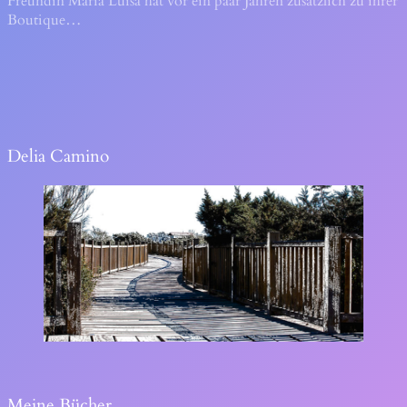
Freundin María Luisa hat vor ein paar Jahren zusätzlich zu ihrer
Boutique…
Delia Camino
Meine Bücher